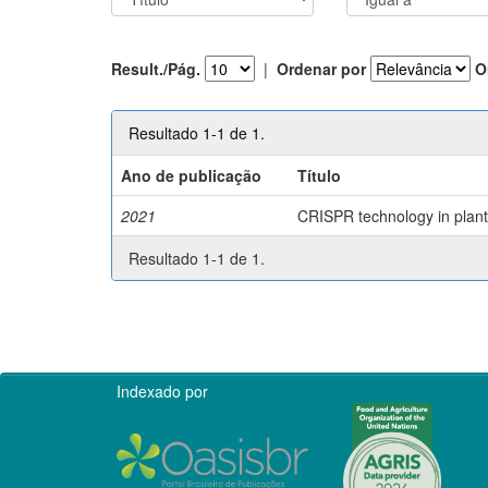
Result./Pág.
|
Ordenar por
O
Resultado 1-1 de 1.
Ano de publicação
Título
2021
CRISPR technology in plant 
Resultado 1-1 de 1.
Indexado por