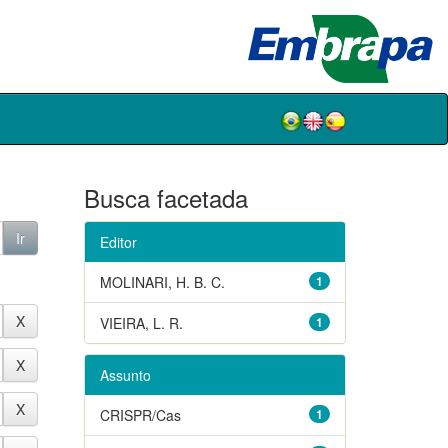
Busca facetada
Editor
MOLINARI, H. B. C.
1
VIEIRA, L. R.
1
Assunto
CRISPR/Cas
1