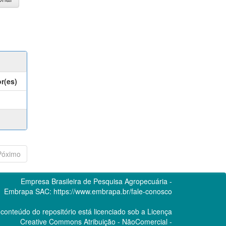
r(es)
Póximo
Empresa Brasileira de Pesquisa Agropecuária -
Embrapa
SAC:
https://www.embrapa.br/fale-conosco
conteúdo do repositório está licenciado sob a Licença
Creative Commons
Atribuição - NãoComercial -