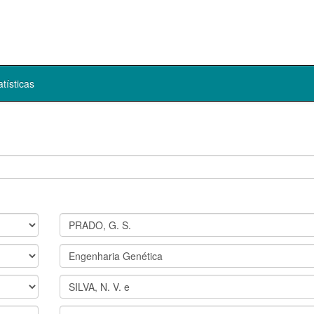
atísticas