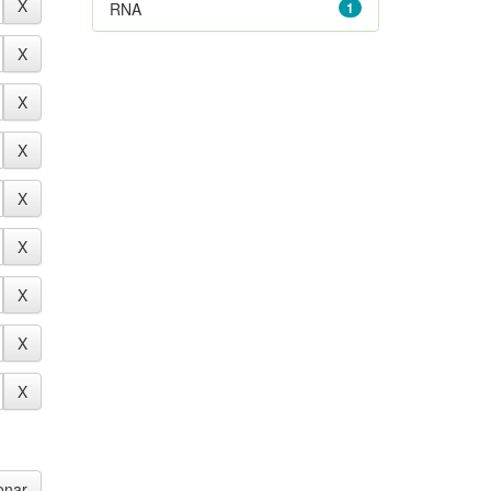
RNA
1