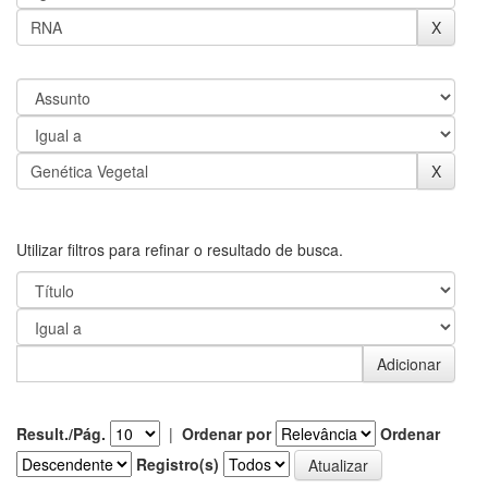
Utilizar filtros para refinar o resultado de busca.
Result./Pág.
|
Ordenar por
Ordenar
Registro(s)