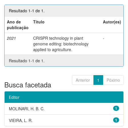
Resultado 1-1 de 1.
Ano de
Título
Autor(es)
publicação
2021
CRISPR technology in plant
-
genome editing: biotechnology
applied to agriculture.
Resultado 1-1 de 1.
Anterior
1
Póximo
Busca facetada
Editor
MOLINARI, H. B. C.
1
VIEIRA, L. R.
1