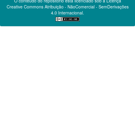
O conteúdo do repositório está licenciado sob a Licença
Creative Commons
Atribuição - NãoComercial - SemDerivações
4.0 Internacional.