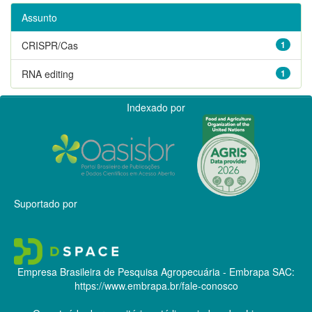
Assunto
CRISPR/Cas
1
RNA editing
1
Indexado por
Suportado por
Empresa Brasileira de Pesquisa Agropecuária - Embrapa
SAC:
https://www.embrapa.br/fale-conosco