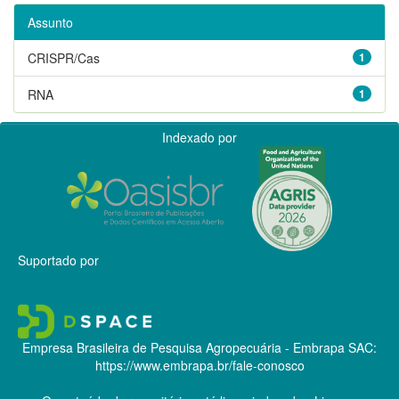
Assunto
CRISPR/Cas
1
RNA
1
Indexado por
Suportado por
Empresa Brasileira de Pesquisa Agropecuária - Embrapa
SAC:
https://www.embrapa.br/fale-conosco