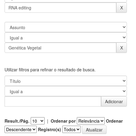
Utilizar filtros para refinar o resultado de busca.
Result./Pág.
|
Ordenar por
Ordenar
Registro(s)