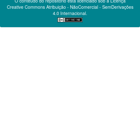
O conteúdo do repositório está licenciado sob a Licença
Creative Commons
Atribuição - NãoComercial - SemDerivações
4.0 Internacional.