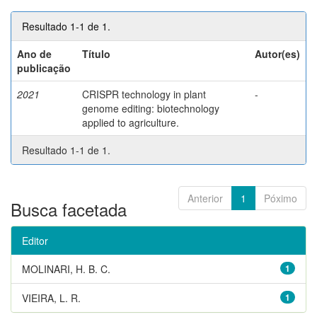
Resultado 1-1 de 1.
Ano de
Título
Autor(es)
publicação
2021
CRISPR technology in plant
-
genome editing: biotechnology
applied to agriculture.
Resultado 1-1 de 1.
Anterior
1
Póximo
Busca facetada
Editor
MOLINARI, H. B. C.
1
VIEIRA, L. R.
1