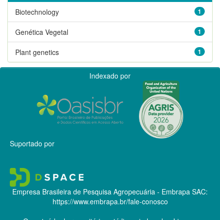
Biotechnology
1
Genética Vegetal
1
Plant genetics
1
Indexado por
Suportado por
Empresa Brasileira de Pesquisa Agropecuária - Embrapa
SAC:
https://www.embrapa.br/fale-conosco