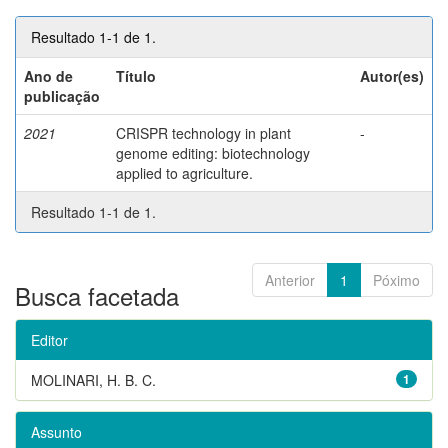
Resultado 1-1 de 1.
Ano de
Título
Autor(es)
publicação
2021
CRISPR technology in plant
-
genome editing: biotechnology
applied to agriculture.
Resultado 1-1 de 1.
Anterior
1
Póximo
Busca facetada
Editor
MOLINARI, H. B. C.
1
Assunto