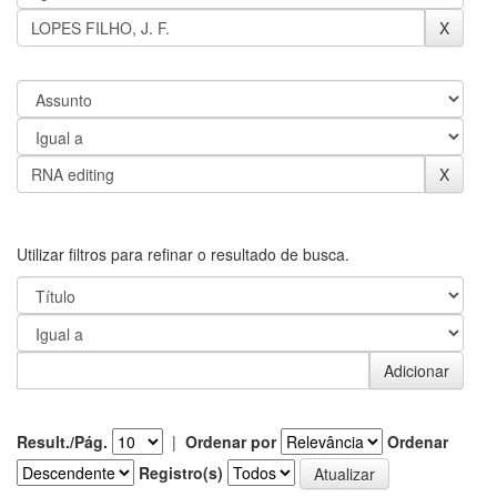
Utilizar filtros para refinar o resultado de busca.
Result./Pág.
|
Ordenar por
Ordenar
Registro(s)