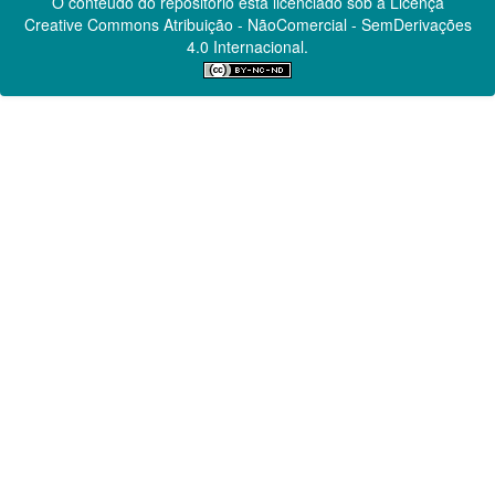
O conteúdo do repositório está licenciado sob a Licença
Creative Commons
Atribuição - NãoComercial - SemDerivações
4.0 Internacional.