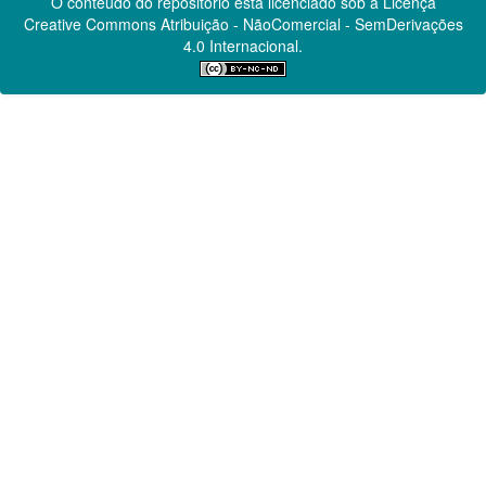
O conteúdo do repositório está licenciado sob a Licença
Creative Commons
Atribuição - NãoComercial - SemDerivações
4.0 Internacional.