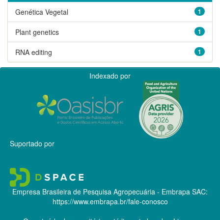
Genética Vegetal
1
Plant genetics
1
RNA editing
1
Indexado por
Suportado por
Empresa Brasileira de Pesquisa Agropecuária - Embrapa
SAC:
https://www.embrapa.br/fale-conosco