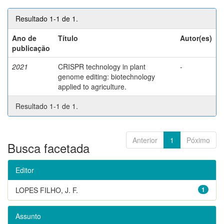
Resultado 1-1 de 1.
Ano de
Título
Autor(es)
publicação
2021
CRISPR technology in plant
-
genome editing: biotechnology
applied to agriculture.
Resultado 1-1 de 1.
Anterior
1
Póximo
Busca facetada
Editor
LOPES FILHO, J. F.
1
Assunto