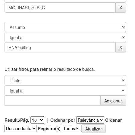
Utilizar filtros para refinar o resultado de busca.
Result./Pág.
|
Ordenar por
Ordenar
Registro(s)