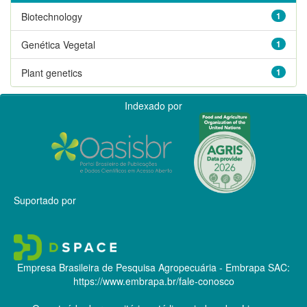
Biotechnology
1
Genética Vegetal
1
Plant genetics
1
Indexado por
Suportado por
Empresa Brasileira de Pesquisa Agropecuária - Embrapa
SAC:
https://www.embrapa.br/fale-conosco