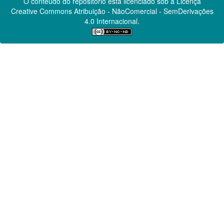
O conteúdo do repositório está licenciado sob a Licença
Creative Commons
Atribuição - NãoComercial - SemDerivações
4.0 Internacional.