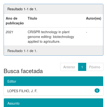
Resultado 1-1 de 1.
Ano de
Título
Autor(es)
publicação
2021
CRISPR technology in plant
-
genome editing: biotechnology
applied to agriculture.
Resultado 1-1 de 1.
Anterior
1
Póximo
Busca facetada
Editor
LOPES FILHO, J. F.
1
Assunto