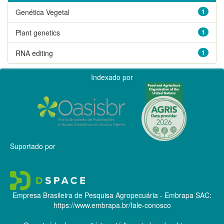
Genética Vegetal
1
Plant genetics
1
RNA editing
1
Indexado por
Suportado por
Empresa Brasileira de Pesquisa Agropecuária - Embrapa
SAC:
https://www.embrapa.br/fale-conosco