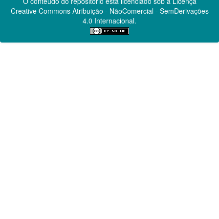
O conteúdo do repositório está licenciado sob a Licença
Creative Commons
Atribuição - NãoComercial - SemDerivações
4.0 Internacional.