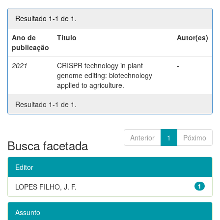
Resultado 1-1 de 1.
Ano de
Título
Autor(es)
publicação
2021
CRISPR technology in plant
-
genome editing: biotechnology
applied to agriculture.
Resultado 1-1 de 1.
Anterior
1
Póximo
Busca facetada
Editor
LOPES FILHO, J. F.
1
Assunto