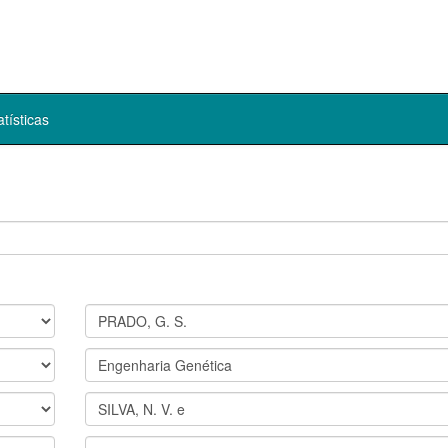
atísticas