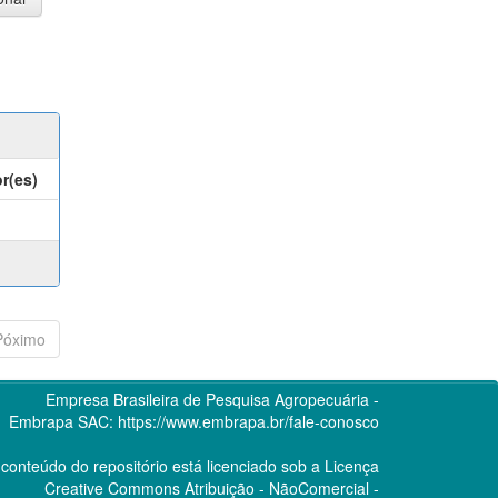
r(es)
Póximo
Empresa Brasileira de Pesquisa Agropecuária -
Embrapa
SAC:
https://www.embrapa.br/fale-conosco
conteúdo do repositório está licenciado sob a Licença
Creative Commons
Atribuição - NãoComercial -