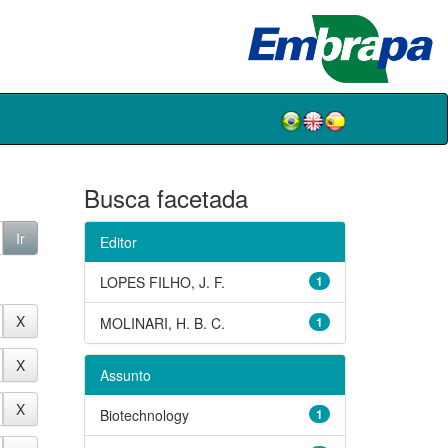
Busca facetada
Editor
LOPES FILHO, J. F.
1
MOLINARI, H. B. C.
1
Assunto
Biotechnology
1