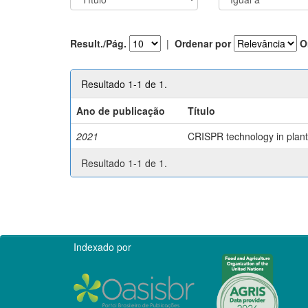
Result./Pág.
|
Ordenar por
O
Resultado 1-1 de 1.
Ano de publicação
Título
2021
CRISPR technology in plant 
Resultado 1-1 de 1.
Indexado por