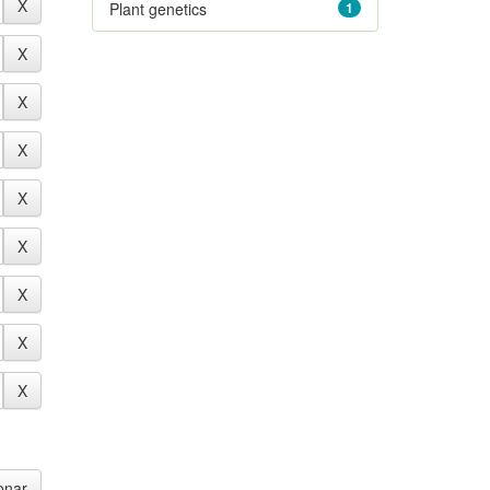
Plant genetics
1