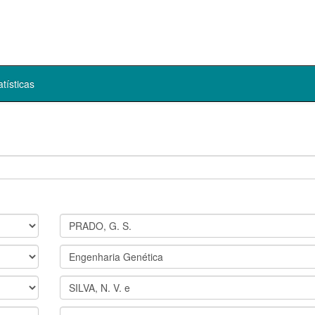
atísticas