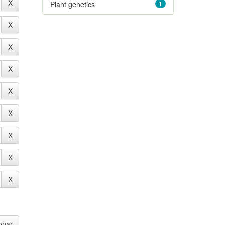
Plant genetics
1