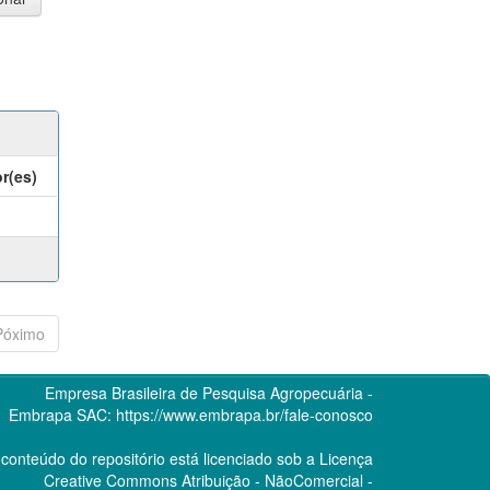
r(es)
Póximo
Empresa Brasileira de Pesquisa Agropecuária -
Embrapa
SAC:
https://www.embrapa.br/fale-conosco
conteúdo do repositório está licenciado sob a Licença
Creative Commons
Atribuição - NãoComercial -