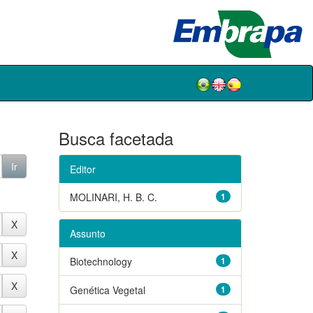
Busca facetada
Editor
MOLINARI, H. B. C.
1
Assunto
Biotechnology
1
Genética Vegetal
1