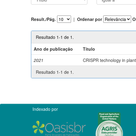
Result./Pág.
|
Ordenar por
O
Resultado 1-1 de 1.
Ano de publicação
Título
2021
CRISPR technology in plant 
Resultado 1-1 de 1.
Indexado por