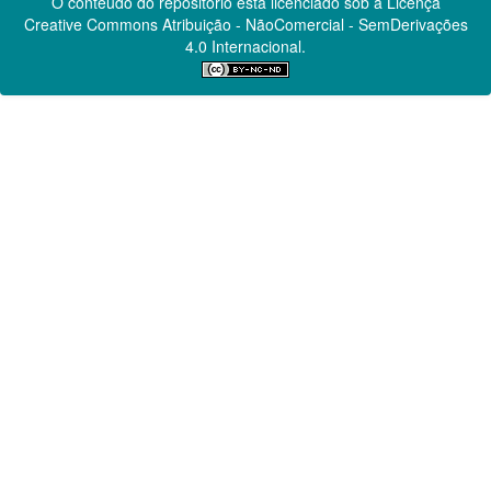
O conteúdo do repositório está licenciado sob a Licença
Creative Commons
Atribuição - NãoComercial - SemDerivações
4.0 Internacional.