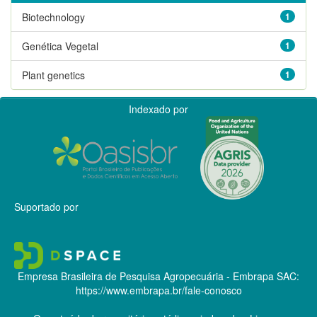
Biotechnology
1
Genética Vegetal
1
Plant genetics
1
Indexado por
Suportado por
Empresa Brasileira de Pesquisa Agropecuária - Embrapa
SAC:
https://www.embrapa.br/fale-conosco