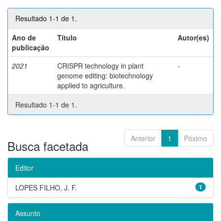
Resultado 1-1 de 1.
Ano de
Título
Autor(es)
publicação
2021
CRISPR technology in plant
-
genome editing: biotechnology
applied to agriculture.
Resultado 1-1 de 1.
Anterior
1
Póximo
Busca facetada
Editor
LOPES FILHO, J. F.
1
Assunto