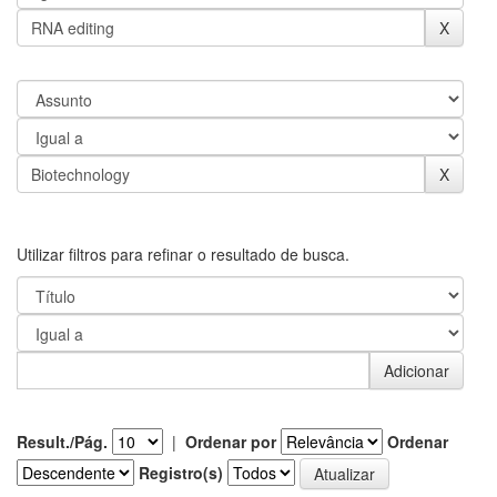
Utilizar filtros para refinar o resultado de busca.
Result./Pág.
|
Ordenar por
Ordenar
Registro(s)