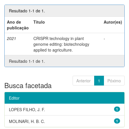
Resultado 1-1 de 1.
Ano de
Título
Autor(es)
publicação
2021
CRISPR technology in plant
-
genome editing: biotechnology
applied to agriculture.
Resultado 1-1 de 1.
Anterior
1
Póximo
Busca facetada
Editor
LOPES FILHO, J. F.
1
MOLINARI, H. B. C.
1