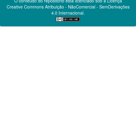
O conteúdo do repositório está licenciado sob a Licença
Creative Commons
Atribuição - NãoComercial - SemDerivações
4.0 Internacional.