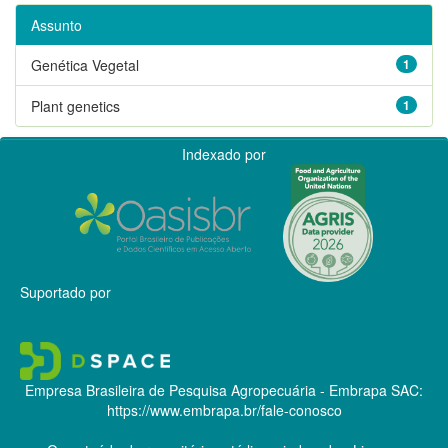
Assunto
Genética Vegetal
1
Plant genetics
1
Indexado por
Suportado por
Empresa Brasileira de Pesquisa Agropecuária - Embrapa
SAC:
https://www.embrapa.br/fale-conosco