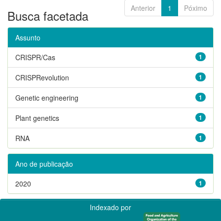
Anterior
1
Póximo
Busca facetada
Assunto
CRISPR/Cas
1
CRISPRevolution
1
Genetic engineering
1
Plant genetics
1
RNA
1
Ano de publicação
2020
1
Indexado por