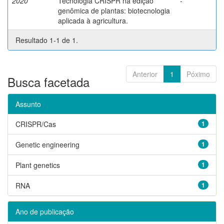
2020
Tecnologia CRISPR na edição
-
genômica de plantas: biotecnologia
aplicada à agricultura.
Resultado 1-1 de 1.
Anterior
1
Póximo
Busca facetada
Assunto
CRISPR/Cas
1
Genetic engineering
1
Plant genetics
1
RNA
1
Ano de publicação