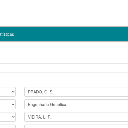
atísticas