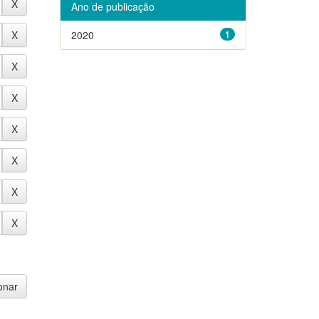
Ano de publicação
2020
1