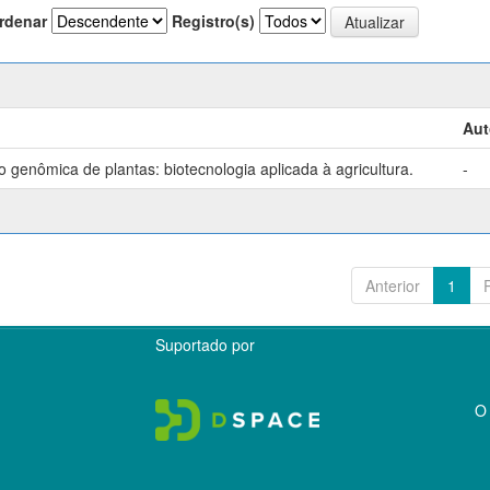
rdenar
Registro(s)
Aut
genômica de plantas: biotecnologia aplicada à agricultura.
-
Anterior
1
Suportado por
O 