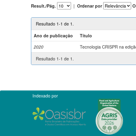
Result./Pág.
|
Ordenar por
O
Resultado 1-1 de 1.
Ano de publicação
Título
2020
Tecnologia CRISPR na edição 
Resultado 1-1 de 1.
Indexado por