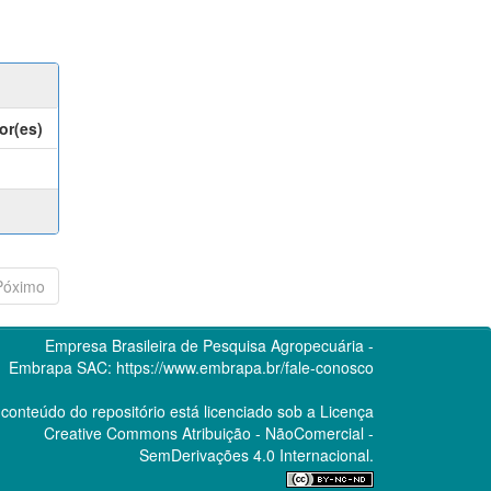
or(es)
Póximo
Empresa Brasileira de Pesquisa Agropecuária -
Embrapa
SAC:
https://www.embrapa.br/fale-conosco
conteúdo do repositório está licenciado sob a Licença
Creative Commons
Atribuição - NãoComercial -
SemDerivações 4.0 Internacional.