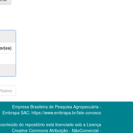
or(es)
Póximo
Empresa Brasileira de Pesquisa Agropecuária -
Embrapa
SAC:
https://www.embrapa.br/fale-conosco
conteúdo do repositório está licenciado sob a Licença
Creative Commons
Atribuição - NãoComercial -