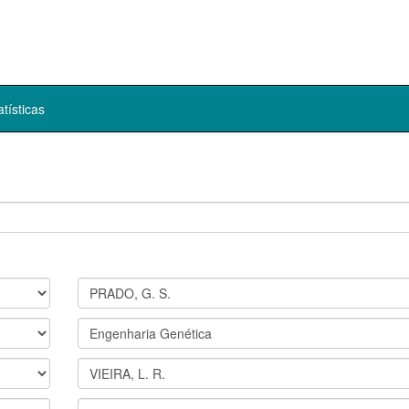
atísticas