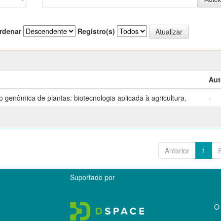
rdenar
Registro(s)
Aut
genômica de plantas: biotecnologia aplicada à agricultura.
-
Anterior
1
Suportado por
O 