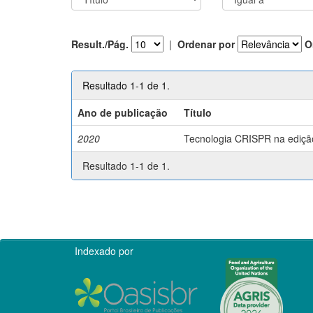
Result./Pág.
|
Ordenar por
O
Resultado 1-1 de 1.
Ano de publicação
Título
2020
Tecnologia CRISPR na edição 
Resultado 1-1 de 1.
Indexado por