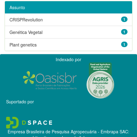
Assunto
CRISPRevolution
1
Genética Vegetal
1
Plant genetics
1
Indexado por
Suportado por
Empresa Brasileira de Pesquisa Agropecuária - Embrapa
SAC: