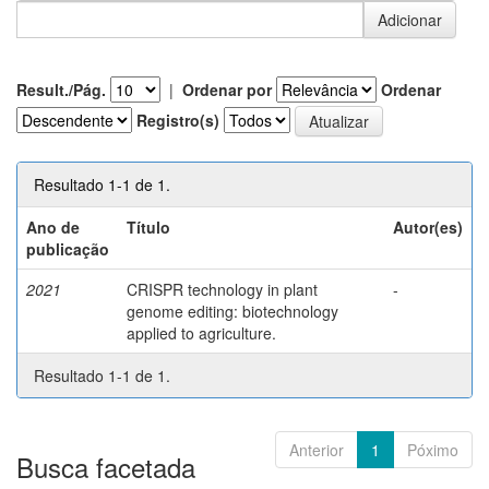
Result./Pág.
|
Ordenar por
Ordenar
Registro(s)
Resultado 1-1 de 1.
Ano de
Título
Autor(es)
publicação
2021
CRISPR technology in plant
-
genome editing: biotechnology
applied to agriculture.
Resultado 1-1 de 1.
Anterior
1
Póximo
Busca facetada