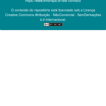
https://www.embrapa.br/fale-conosco
O conteúdo do repositório está licenciado sob a Licença
Creative Commons
Atribuição - NãoComercial - SemDerivações
4.0 Internacional.