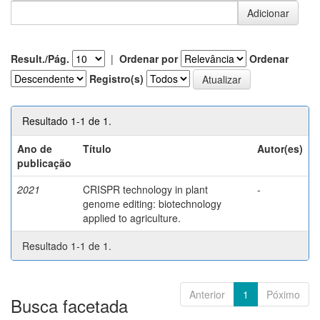
Result./Pág.
|
Ordenar por
Ordenar
Registro(s)
Resultado 1-1 de 1.
Ano de
Título
Autor(es)
publicação
2021
CRISPR technology in plant
-
genome editing: biotechnology
applied to agriculture.
Resultado 1-1 de 1.
Anterior
1
Póximo
Busca facetada