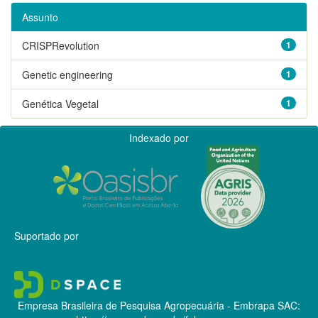
Assunto
CRISPRevolution
1
Genetic engineering
1
Genética Vegetal
1
Indexado por
Suportado por
Empresa Brasileira de Pesquisa Agropecuária - Embrapa
SAC: