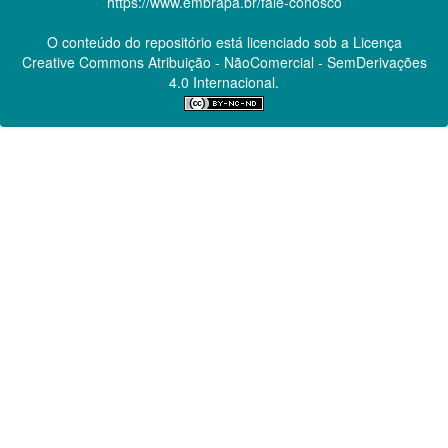
https://www.embrapa.br/fale-conosco
O conteúdo do repositório está licenciado sob a Licença
Creative Commons
Atribuição - NãoComercial - SemDerivações
4.0 Internacional.