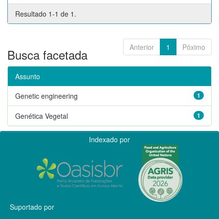
Resultado 1-1 de 1.
Anterior
1
Póximo
Busca facetada
Assunto
Genetic engineering
1
Genética Vegetal
1
Indexado por
Suportado por