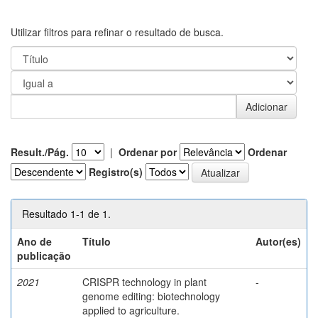
Utilizar filtros para refinar o resultado de busca.
Result./Pág.
|
Ordenar por
Ordenar
Registro(s)
Resultado 1-1 de 1.
Ano de
Título
Autor(es)
publicação
2021
CRISPR technology in plant
-
genome editing: biotechnology
applied to agriculture.