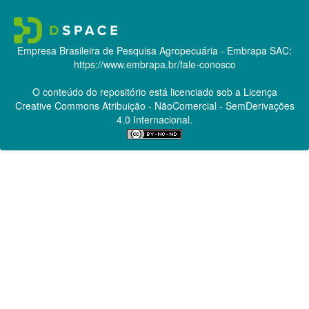
Empresa Brasileira de Pesquisa Agropecuária - Embrapa
SAC:
https://www.embrapa.br/fale-conosco
O conteúdo do repositório está licenciado sob a Licença
Creative Commons
Atribuição - NãoComercial - SemDerivações
4.0 Internacional.