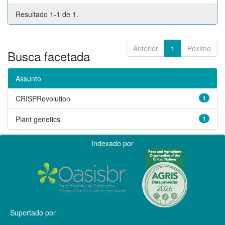
Resultado 1-1 de 1.
Anterior
1
Póximo
Busca facetada
Assunto
CRISPRevolution
1
Plant genetics
1
Indexado por
Suportado por