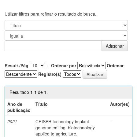
Utilizar filtros para refinar o resultado de busca.
Result./Pág.
|
Ordenar por
Ordenar
Registro(s)
Resultado 1-1 de 1.
Ano de
Título
Autor(es)
publicação
2021
CRISPR technology in plant
-
genome editing: biotechnology
applied to agriculture.