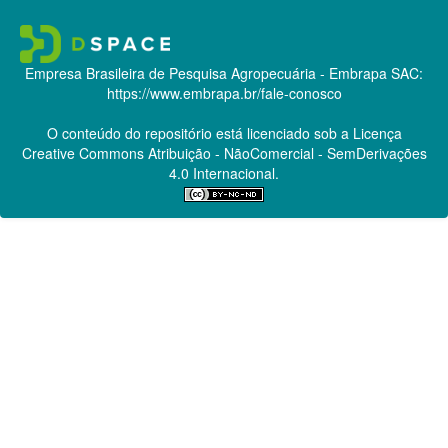
Empresa Brasileira de Pesquisa Agropecuária - Embrapa
SAC:
https://www.embrapa.br/fale-conosco
O conteúdo do repositório está licenciado sob a Licença
Creative Commons
Atribuição - NãoComercial - SemDerivações
4.0 Internacional.