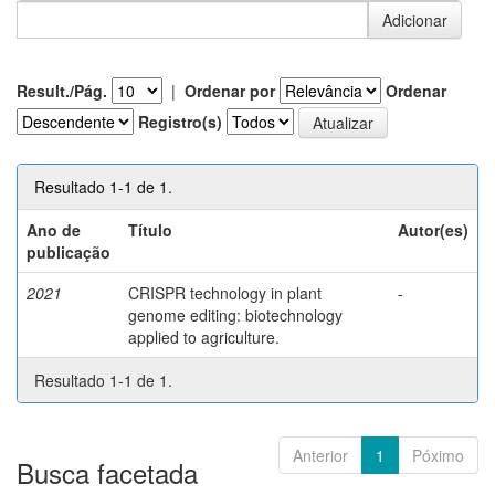
Result./Pág.
|
Ordenar por
Ordenar
Registro(s)
Resultado 1-1 de 1.
Ano de
Título
Autor(es)
publicação
2021
CRISPR technology in plant
-
genome editing: biotechnology
applied to agriculture.
Resultado 1-1 de 1.
Anterior
1
Póximo
Busca facetada