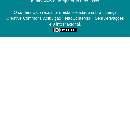
https://www.embrapa.br/fale-conosco
O conteúdo do repositório está licenciado sob a Licença
Creative Commons
Atribuição - NãoComercial - SemDerivações
4.0 Internacional.