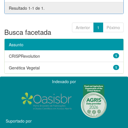
Resultado 1-1 de 1.
Anterior
1
Póximo
Busca facetada
Assunto
CRISPRevolution
1
Genética Vegetal
1
Indexado por
Suportado por