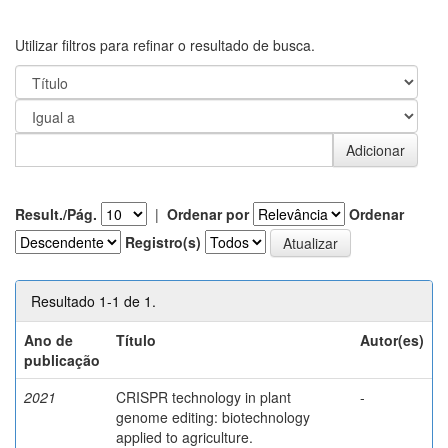
Utilizar filtros para refinar o resultado de busca.
Result./Pág.
|
Ordenar por
Ordenar
Registro(s)
Resultado 1-1 de 1.
Ano de
Título
Autor(es)
publicação
2021
CRISPR technology in plant
-
genome editing: biotechnology
applied to agriculture.