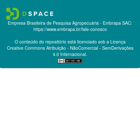
Empresa Brasileira de Pesquisa Agropecuária - Embrapa
SAC:
https://www.embrapa.br/fale-conosco
O conteúdo do repositório está licenciado sob a Licença
Creative Commons
Atribuição - NãoComercial - SemDerivações
4.0 Internacional.