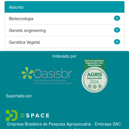
Assunto
Biotecnologia
1
Genetic engineering
1
Genética Vegetal
1
Indexado por
Suportado por
Empresa Brasileira de Pesquisa Agropecuária - Embrapa
SAC: