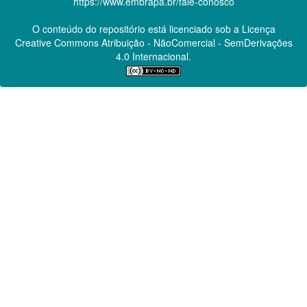
https://www.embrapa.br/fale-conosco
O conteúdo do repositório está licenciado sob a Licença
Creative Commons
Atribuição - NãoComercial - SemDerivações
4.0 Internacional.