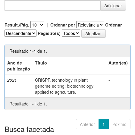
Result./Pág.
|
Ordenar por
Ordenar
Registro(s)
Resultado 1-1 de 1.
Ano de
Título
Autor(es)
publicação
2021
CRISPR technology in plant
-
genome editing: biotechnology
applied to agriculture.
Resultado 1-1 de 1.
Anterior
1
Póximo
Busca facetada