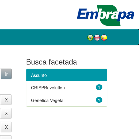
Busca facetada
Assunto
CRISPRevolution
1
Genética Vegetal
1