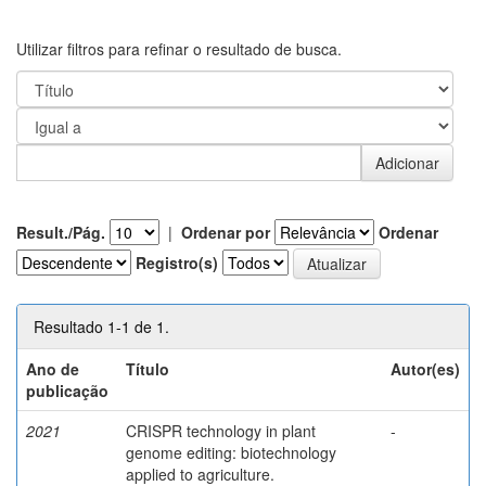
Utilizar filtros para refinar o resultado de busca.
Result./Pág.
|
Ordenar por
Ordenar
Registro(s)
Resultado 1-1 de 1.
Ano de
Título
Autor(es)
publicação
2021
CRISPR technology in plant
-
genome editing: biotechnology
applied to agriculture.