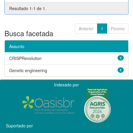
Resultado 1-1 de 1.
Anterior
1
Póximo
Busca facetada
Assunto
CRISPRevolution
1
Genetic engineering
1
Indexado por
Suportado por