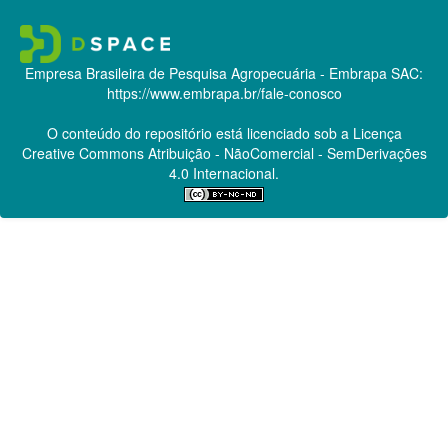
Empresa Brasileira de Pesquisa Agropecuária - Embrapa
SAC:
https://www.embrapa.br/fale-conosco
O conteúdo do repositório está licenciado sob a Licença
Creative Commons
Atribuição - NãoComercial - SemDerivações
4.0 Internacional.