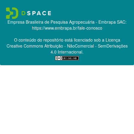
Empresa Brasileira de Pesquisa Agropecuária - Embrapa
SAC:
https://www.embrapa.br/fale-conosco
O conteúdo do repositório está licenciado sob a Licença
Creative Commons
Atribuição - NãoComercial - SemDerivações
4.0 Internacional.