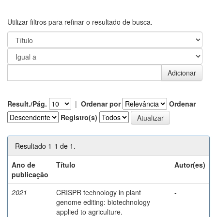
Utilizar filtros para refinar o resultado de busca.
Result./Pág.
|
Ordenar por
Ordenar
Registro(s)
Resultado 1-1 de 1.
Ano de
Título
Autor(es)
publicação
2021
CRISPR technology in plant
-
genome editing: biotechnology
applied to agriculture.