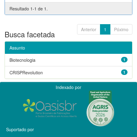
Resultado 1-1 de 1.
Anterior
1
Póximo
Busca facetada
Assunto
Biotecnologia
1
CRISPRevolution
1
Indexado por
Suportado por