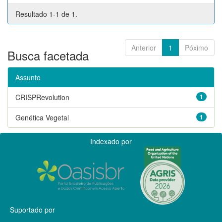
Resultado 1-1 de 1.
Anterior
1
Póximo
Busca facetada
Assunto
CRISPRevolution
1
Genética Vegetal
1
Indexado por
Suportado por