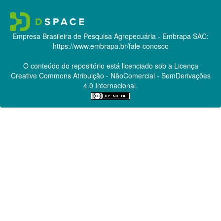
Empresa Brasileira de Pesquisa Agropecuária - Embrapa
SAC:
https://www.embrapa.br/fale-conosco
O conteúdo do repositório está licenciado sob a Licença
Creative Commons
Atribuição - NãoComercial - SemDerivações
4.0 Internacional.