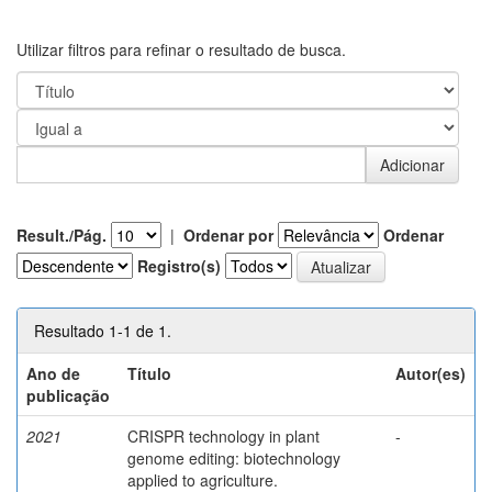
Utilizar filtros para refinar o resultado de busca.
Result./Pág.
|
Ordenar por
Ordenar
Registro(s)
Resultado 1-1 de 1.
Ano de
Título
Autor(es)
publicação
2021
CRISPR technology in plant
-
genome editing: biotechnology
applied to agriculture.