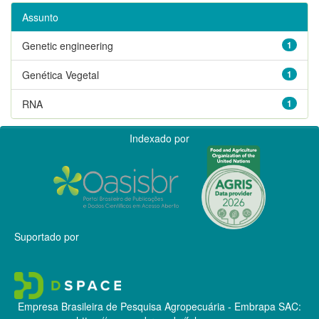
Assunto
Genetic engineering
1
Genética Vegetal
1
RNA
1
Indexado por
Suportado por
Empresa Brasileira de Pesquisa Agropecuária - Embrapa
SAC: