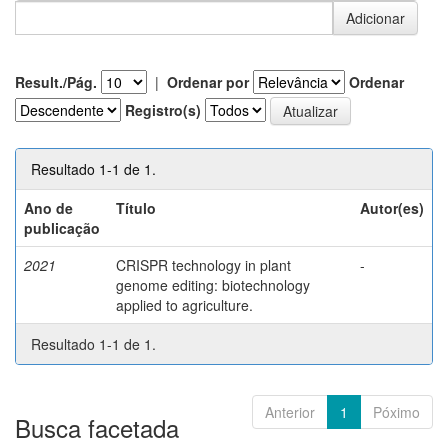
Result./Pág.
|
Ordenar por
Ordenar
Registro(s)
Resultado 1-1 de 1.
Ano de
Título
Autor(es)
publicação
2021
CRISPR technology in plant
-
genome editing: biotechnology
applied to agriculture.
Resultado 1-1 de 1.
Anterior
1
Póximo
Busca facetada