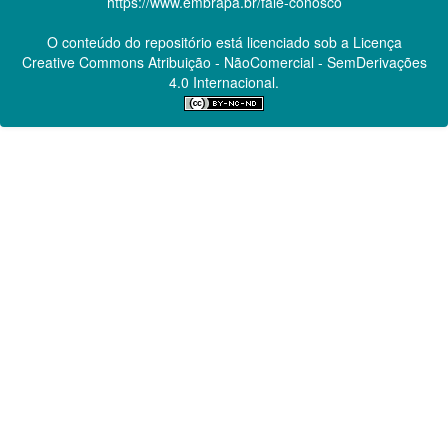
https://www.embrapa.br/fale-conosco
O conteúdo do repositório está licenciado sob a Licença
Creative Commons
Atribuição - NãoComercial - SemDerivações
4.0 Internacional.