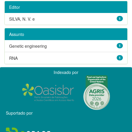
Editor
SILVA, N. V. e
1
Assunto
Genetic engineering
1
RNA
1
Indexado por
Suportado por