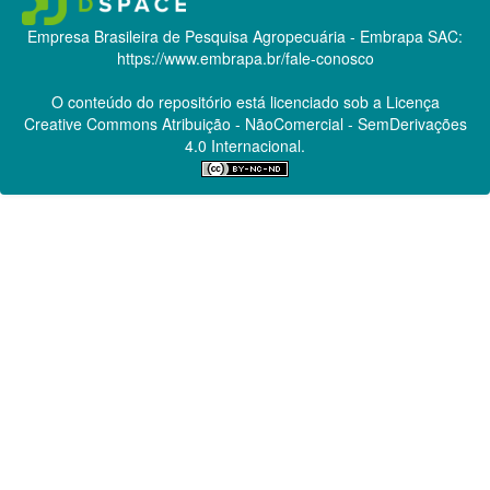
Empresa Brasileira de Pesquisa Agropecuária - Embrapa
SAC:
https://www.embrapa.br/fale-conosco
O conteúdo do repositório está licenciado sob a Licença
Creative Commons
Atribuição - NãoComercial - SemDerivações
4.0 Internacional.