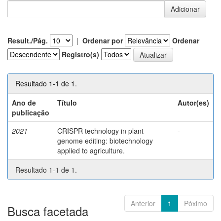
Result./Pág.
|
Ordenar por
Ordenar
Registro(s)
Resultado 1-1 de 1.
Ano de
Título
Autor(es)
publicação
2021
CRISPR technology in plant
-
genome editing: biotechnology
applied to agriculture.
Resultado 1-1 de 1.
Anterior
1
Póximo
Busca facetada