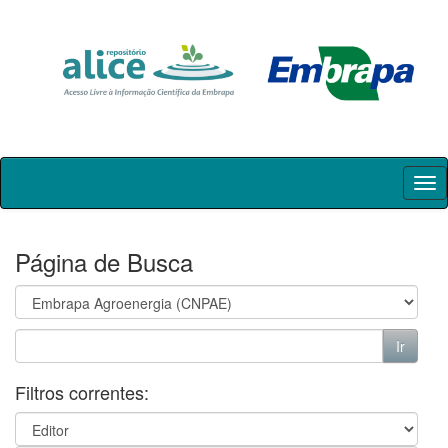
Skip
navigation
Página de Busca
Filtros correntes: