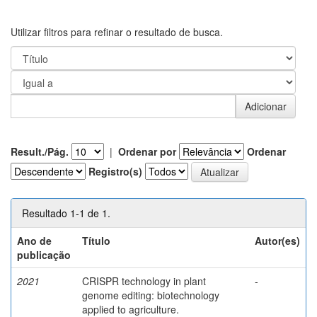
Utilizar filtros para refinar o resultado de busca.
Result./Pág.
|
Ordenar por
Ordenar
Registro(s)
Resultado 1-1 de 1.
Ano de
Título
Autor(es)
publicação
2021
CRISPR technology in plant
-
genome editing: biotechnology
applied to agriculture.