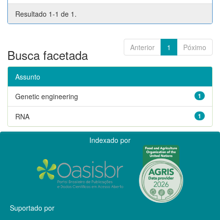
Resultado 1-1 de 1.
Anterior
1
Póximo
Busca facetada
Assunto
Genetic engineering
1
RNA
1
Indexado por
Suportado por