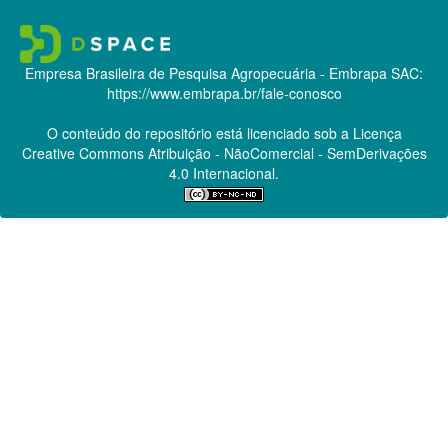
Empresa Brasileira de Pesquisa Agropecuária - Embrapa
SAC:
https://www.embrapa.br/fale-conosco
O conteúdo do repositório está licenciado sob a Licença
Creative Commons
Atribuição - NãoComercial - SemDerivações
4.0 Internacional.