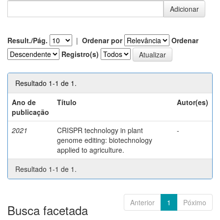
Result./Pág.
|
Ordenar por
Ordenar
Registro(s)
Resultado 1-1 de 1.
Ano de
Título
Autor(es)
publicação
2021
CRISPR technology in plant
-
genome editing: biotechnology
applied to agriculture.
Resultado 1-1 de 1.
Anterior
1
Póximo
Busca facetada