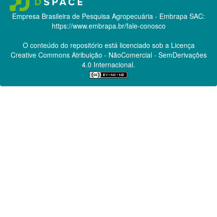
Empresa Brasileira de Pesquisa Agropecuária - Embrapa
SAC:
https://www.embrapa.br/fale-conosco
O conteúdo do repositório está licenciado sob a Licença
Creative Commons
Atribuição - NãoComercial - SemDerivações
4.0 Internacional.