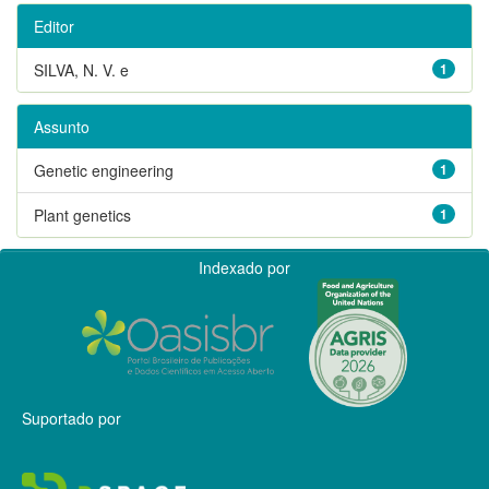
Editor
SILVA, N. V. e
1
Assunto
Genetic engineering
1
Plant genetics
1
Indexado por
Suportado por