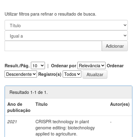
Utilizar filtros para refinar o resultado de busca.
Result./Pág.
|
Ordenar por
Ordenar
Registro(s)
Resultado 1-1 de 1.
Ano de
Título
Autor(es)
publicação
2021
CRISPR technology in plant
-
genome editing: biotechnology
applied to agriculture.