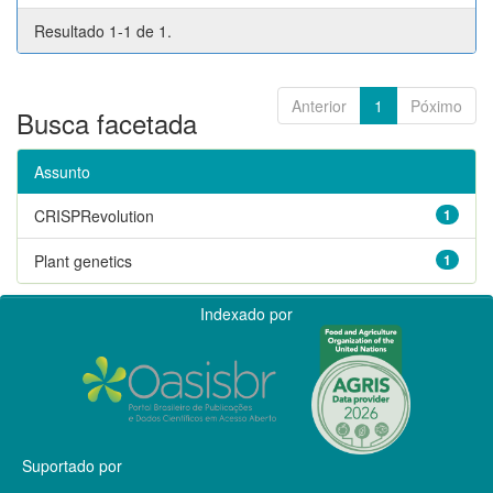
Resultado 1-1 de 1.
Anterior
1
Póximo
Busca facetada
Assunto
CRISPRevolution
1
Plant genetics
1
Indexado por
Suportado por