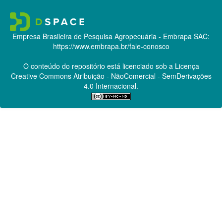
Empresa Brasileira de Pesquisa Agropecuária - Embrapa
SAC:
https://www.embrapa.br/fale-conosco
O conteúdo do repositório está licenciado sob a Licença
Creative Commons
Atribuição - NãoComercial - SemDerivações
4.0 Internacional.