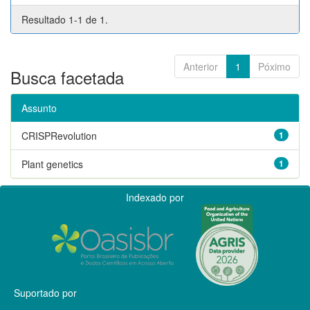
Resultado 1-1 de 1.
Anterior
1
Póximo
Busca facetada
Assunto
CRISPRevolution
1
Plant genetics
1
Indexado por
Suportado por