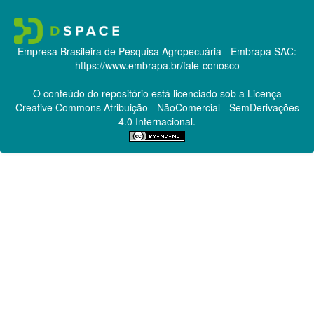
Empresa Brasileira de Pesquisa Agropecuária - Embrapa
SAC:
https://www.embrapa.br/fale-conosco
O conteúdo do repositório está licenciado sob a Licença
Creative Commons
Atribuição - NãoComercial - SemDerivações
4.0 Internacional.