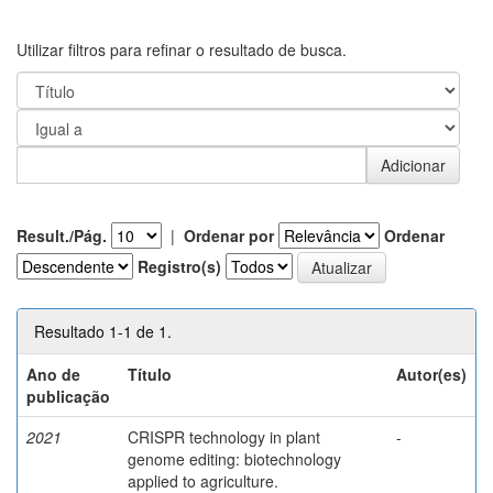
Utilizar filtros para refinar o resultado de busca.
Result./Pág.
|
Ordenar por
Ordenar
Registro(s)
Resultado 1-1 de 1.
Ano de
Título
Autor(es)
publicação
2021
CRISPR technology in plant
-
genome editing: biotechnology
applied to agriculture.