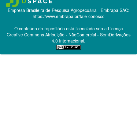
Empresa Brasileira de Pesquisa Agropecuária - Embrapa
SAC:
https://www.embrapa.br/fale-conosco
O conteúdo do repositório está licenciado sob a Licença
Creative Commons
Atribuição - NãoComercial - SemDerivações
4.0 Internacional.