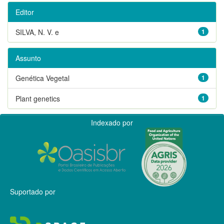
Editor
SILVA, N. V. e
1
Assunto
Genética Vegetal
1
Plant genetics
1
Indexado por
Suportado por