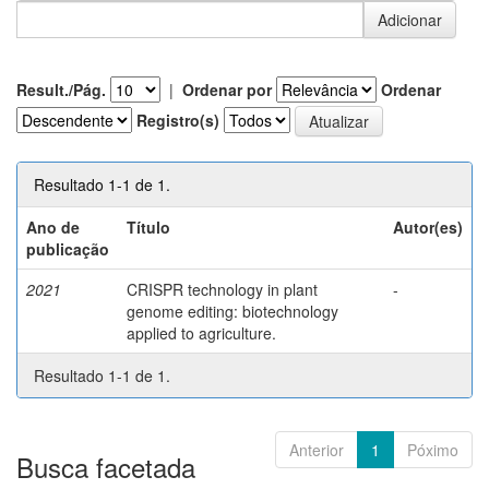
Result./Pág.
|
Ordenar por
Ordenar
Registro(s)
Resultado 1-1 de 1.
Ano de
Título
Autor(es)
publicação
2021
CRISPR technology in plant
-
genome editing: biotechnology
applied to agriculture.
Resultado 1-1 de 1.
Anterior
1
Póximo
Busca facetada