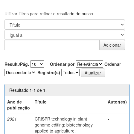
Utilizar filtros para refinar o resultado de busca.
Result./Pág.
|
Ordenar por
Ordenar
Registro(s)
Resultado 1-1 de 1.
Ano de
Título
Autor(es)
publicação
2021
CRISPR technology in plant
-
genome editing: biotechnology
applied to agriculture.