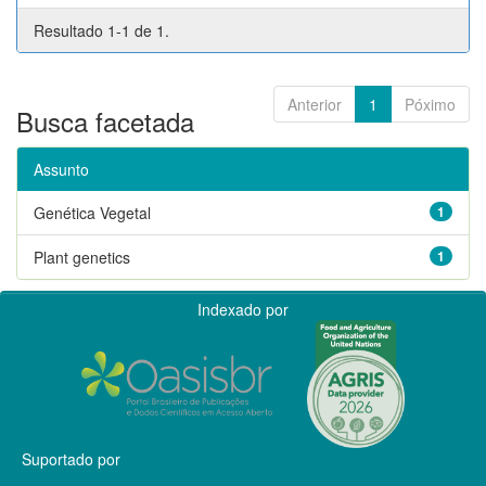
Resultado 1-1 de 1.
Anterior
1
Póximo
Busca facetada
Assunto
Genética Vegetal
1
Plant genetics
1
Indexado por
Suportado por