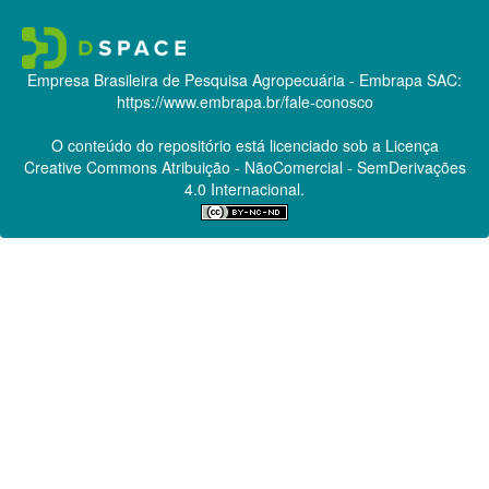
Empresa Brasileira de Pesquisa Agropecuária - Embrapa
SAC:
https://www.embrapa.br/fale-conosco
O conteúdo do repositório está licenciado sob a Licença
Creative Commons
Atribuição - NãoComercial - SemDerivações
4.0 Internacional.