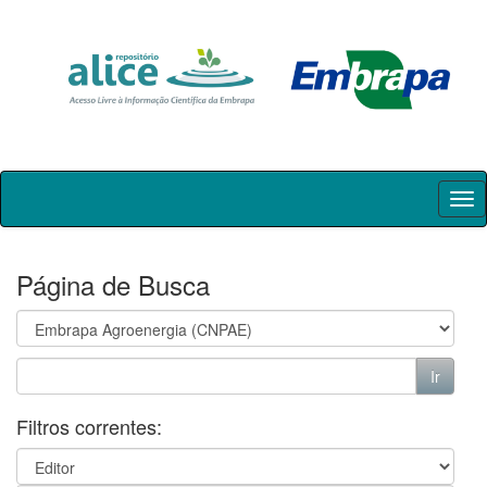
Skip
navigation
Página de Busca
Filtros correntes: