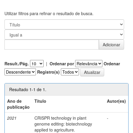
Utilizar filtros para refinar o resultado de busca.
Result./Pág.
|
Ordenar por
Ordenar
Registro(s)
Resultado 1-1 de 1.
Ano de
Título
Autor(es)
publicação
2021
CRISPR technology in plant
-
genome editing: biotechnology
applied to agriculture.