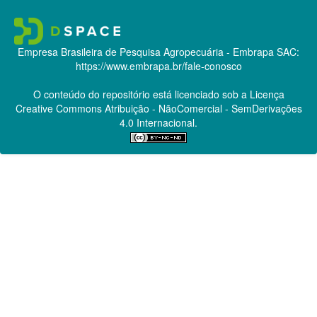
Empresa Brasileira de Pesquisa Agropecuária - Embrapa
SAC:
https://www.embrapa.br/fale-conosco
O conteúdo do repositório está licenciado sob a Licença
Creative Commons
Atribuição - NãoComercial - SemDerivações
4.0 Internacional.