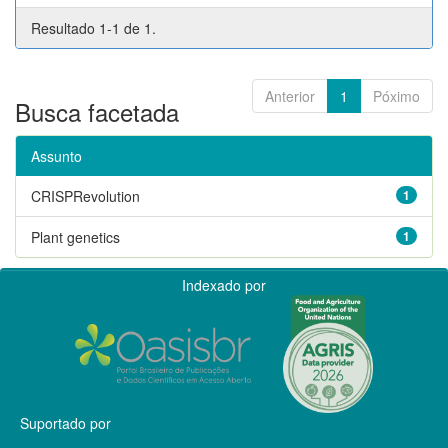
Resultado 1-1 de 1.
Anterior
1
Póximo
Busca facetada
Assunto
CRISPRevolution
1
Plant genetics
1
Indexado por
Suportado por