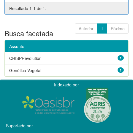
Resultado 1-1 de 1.
Anterior
1
Póximo
Busca facetada
Assunto
CRISPRevolution
1
Genética Vegetal
1
Indexado por
Suportado por