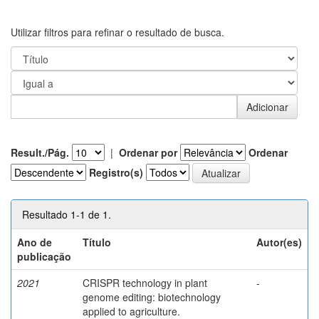
Utilizar filtros para refinar o resultado de busca.
Result./Pág.
|
Ordenar por
Ordenar
Registro(s)
Resultado 1-1 de 1.
Ano de
Título
Autor(es)
publicação
2021
CRISPR technology in plant
-
genome editing: biotechnology
applied to agriculture.