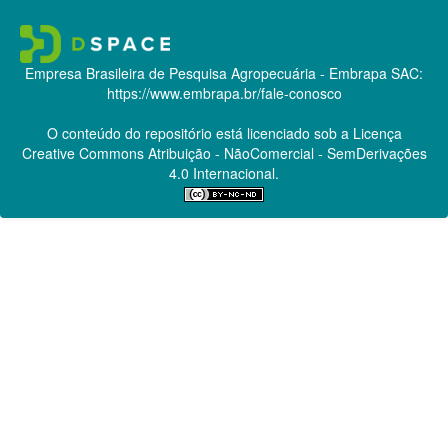
Empresa Brasileira de Pesquisa Agropecuária - Embrapa
SAC:
https://www.embrapa.br/fale-conosco
O conteúdo do repositório está licenciado sob a Licença
Creative Commons
Atribuição - NãoComercial - SemDerivações
4.0 Internacional.