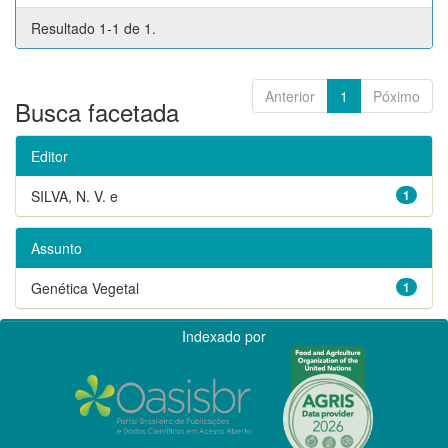
Resultado 1-1 de 1.
Anterior
1
Póximo
Busca facetada
Editor
SILVA, N. V. e
1
Assunto
Genética Vegetal
1
Indexado por