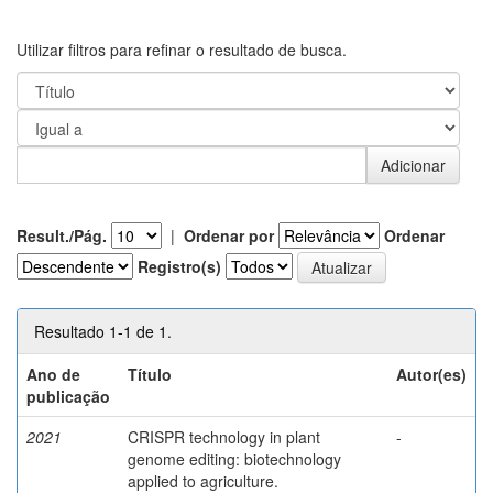
Utilizar filtros para refinar o resultado de busca.
Result./Pág.
|
Ordenar por
Ordenar
Registro(s)
Resultado 1-1 de 1.
Ano de
Título
Autor(es)
publicação
2021
CRISPR technology in plant
-
genome editing: biotechnology
applied to agriculture.