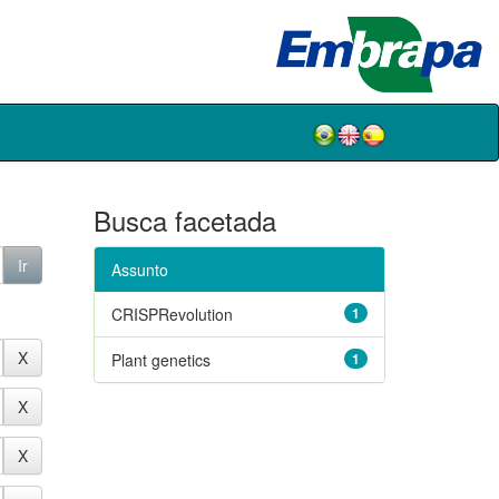
Busca facetada
Assunto
CRISPRevolution
1
Plant genetics
1