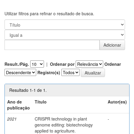
Utilizar filtros para refinar o resultado de busca.
Result./Pág.
|
Ordenar por
Ordenar
Registro(s)
Resultado 1-1 de 1.
Ano de
Título
Autor(es)
publicação
2021
CRISPR technology in plant
-
genome editing: biotechnology
applied to agriculture.