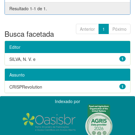
Resultado 1-1 de 1.
Anterior
1
Póximo
Busca facetada
Editor
SILVA, N. V. e
1
Assunto
CRISPRevolution
1
Indexado por