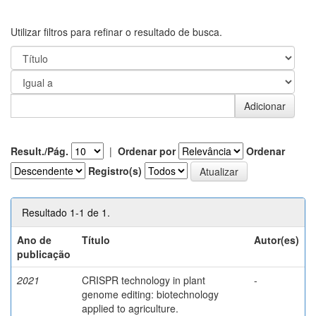
Utilizar filtros para refinar o resultado de busca.
Result./Pág.
|
Ordenar por
Ordenar
Registro(s)
Resultado 1-1 de 1.
Ano de
Título
Autor(es)
publicação
2021
CRISPR technology in plant
-
genome editing: biotechnology
applied to agriculture.