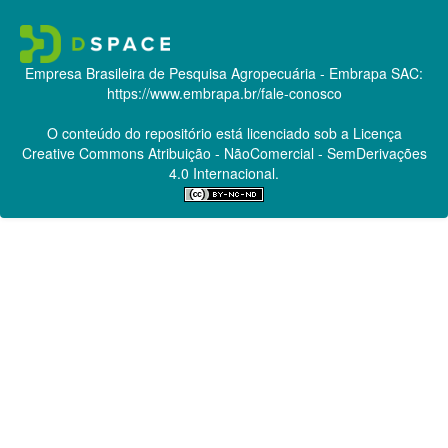
Empresa Brasileira de Pesquisa Agropecuária - Embrapa
SAC:
https://www.embrapa.br/fale-conosco
O conteúdo do repositório está licenciado sob a Licença
Creative Commons
Atribuição - NãoComercial - SemDerivações
4.0 Internacional.