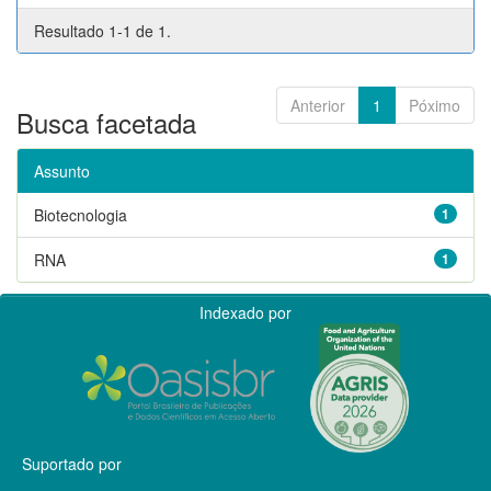
Resultado 1-1 de 1.
Anterior
1
Póximo
Busca facetada
Assunto
Biotecnologia
1
RNA
1
Indexado por
Suportado por