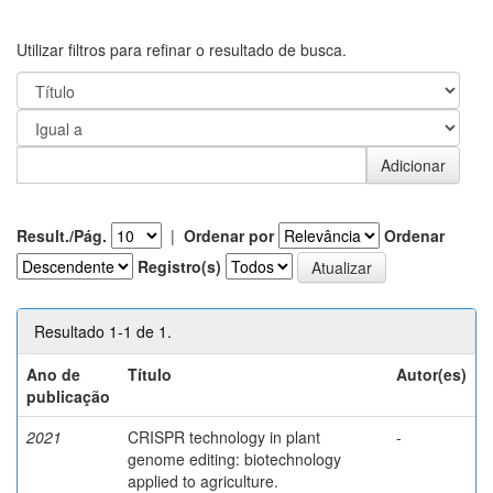
Utilizar filtros para refinar o resultado de busca.
Result./Pág.
|
Ordenar por
Ordenar
Registro(s)
Resultado 1-1 de 1.
Ano de
Título
Autor(es)
publicação
2021
CRISPR technology in plant
-
genome editing: biotechnology
applied to agriculture.