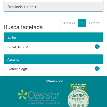
Resultado 1-1 de 1.
Anterior
1
Póximo
Busca facetada
Editor
SILVA, N. V. e
1
Assunto
Biotecnologia
1
Indexado por