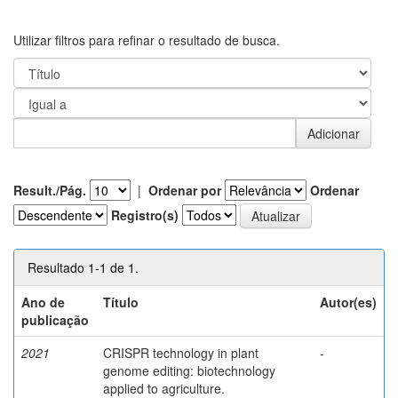
Utilizar filtros para refinar o resultado de busca.
Result./Pág.
|
Ordenar por
Ordenar
Registro(s)
Resultado 1-1 de 1.
Ano de
Título
Autor(es)
publicação
2021
CRISPR technology in plant
-
genome editing: biotechnology
applied to agriculture.