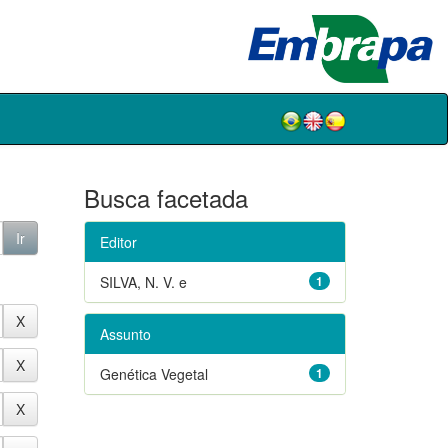
Busca facetada
Editor
SILVA, N. V. e
1
Assunto
Genética Vegetal
1