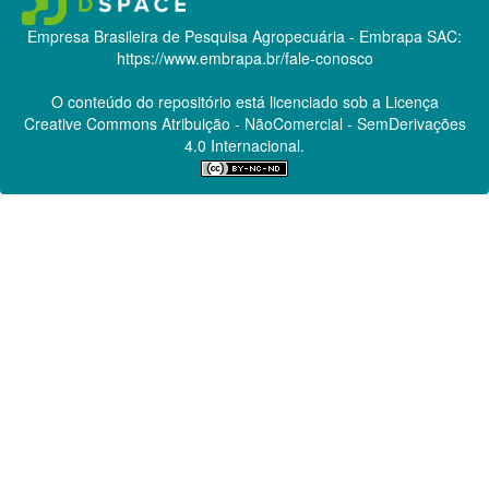
Empresa Brasileira de Pesquisa Agropecuária - Embrapa
SAC:
https://www.embrapa.br/fale-conosco
O conteúdo do repositório está licenciado sob a Licença
Creative Commons
Atribuição - NãoComercial - SemDerivações
4.0 Internacional.