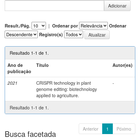
Result./Pág.
|
Ordenar por
Ordenar
Registro(s)
Resultado 1-1 de 1.
Ano de
Título
Autor(es)
publicação
2021
CRISPR technology in plant
-
genome editing: biotechnology
applied to agriculture.
Resultado 1-1 de 1.
Anterior
1
Póximo
Busca facetada