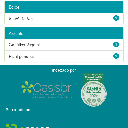
Editor
SILVA, N. V. e
1
Assunto
Genética Vegetal
1
Plant genetics
1
Indexado por
Suportado por