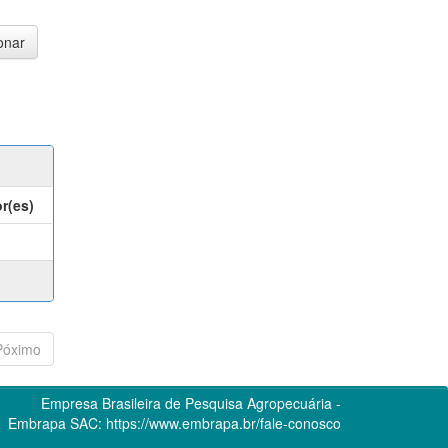
r(es)
Póximo
Empresa Brasileira de Pesquisa Agropecuária -
Embrapa
SAC:
https://www.embrapa.br/fale-conosco