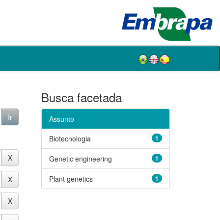
Busca facetada
Assunto
Biotecnologia
1
Genetic engineering
1
Plant genetics
1