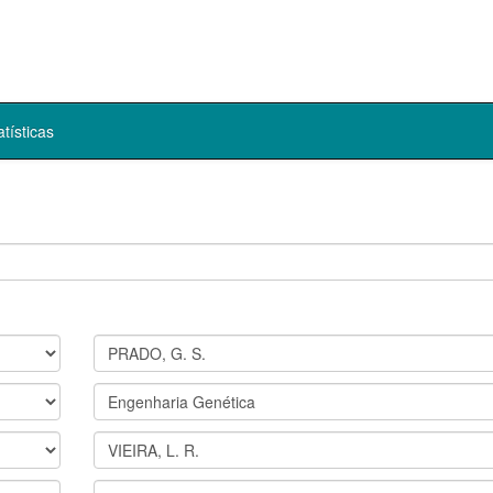
atísticas