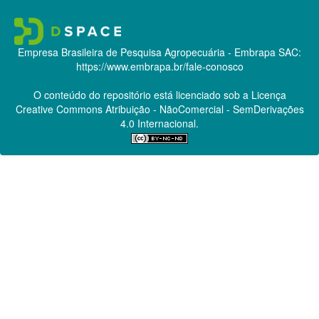
Empresa Brasileira de Pesquisa Agropecuária - Embrapa
SAC:
https://www.embrapa.br/fale-conosco
O conteúdo do repositório está licenciado sob a Licença
Creative Commons
Atribuição - NãoComercial - SemDerivações
4.0 Internacional.