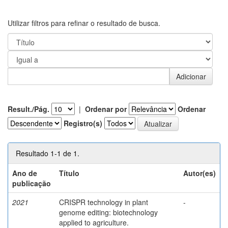
Utilizar filtros para refinar o resultado de busca.
Result./Pág.
|
Ordenar por
Ordenar
Registro(s)
Resultado 1-1 de 1.
Ano de
Título
Autor(es)
publicação
2021
CRISPR technology in plant
-
genome editing: biotechnology
applied to agriculture.