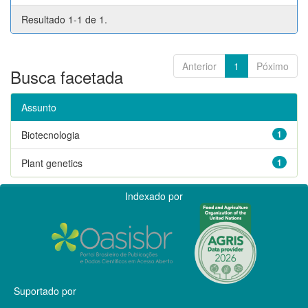
Resultado 1-1 de 1.
Anterior
1
Póximo
Busca facetada
Assunto
Biotecnologia
1
Plant genetics
1
Indexado por
Suportado por