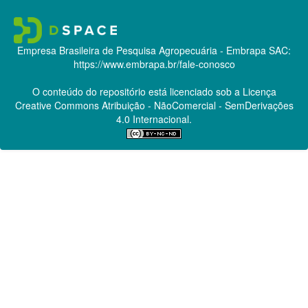
Empresa Brasileira de Pesquisa Agropecuária - Embrapa
SAC:
https://www.embrapa.br/fale-conosco
O conteúdo do repositório está licenciado sob a Licença
Creative Commons
Atribuição - NãoComercial - SemDerivações
4.0 Internacional.