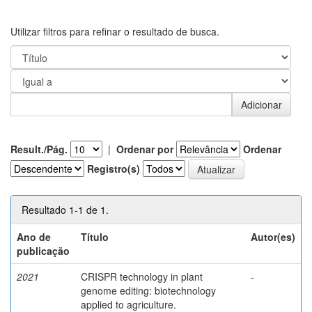
Utilizar filtros para refinar o resultado de busca.
Result./Pág.
|
Ordenar por
Ordenar
Registro(s)
Resultado 1-1 de 1.
Ano de
Título
Autor(es)
publicação
2021
CRISPR technology in plant
-
genome editing: biotechnology
applied to agriculture.