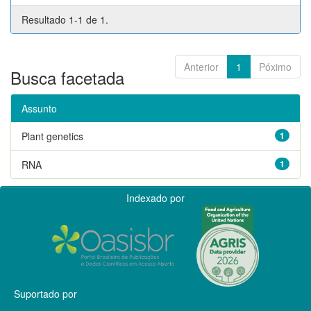
Resultado 1-1 de 1.
Anterior
1
Póximo
Busca facetada
Assunto
Plant genetics
1
RNA
1
Indexado por
Suportado por