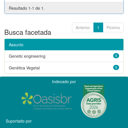
Resultado 1-1 de 1.
Anterior
1
Póximo
Busca facetada
Assunto
Genetic engineering
1
Genética Vegetal
1
Indexado por
Suportado por