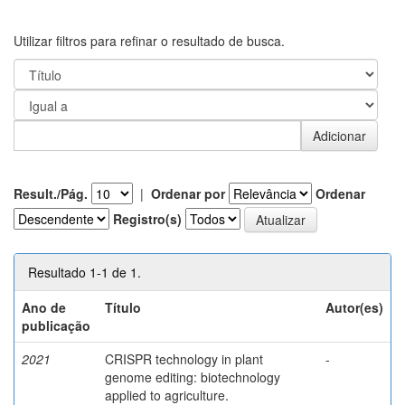
Utilizar filtros para refinar o resultado de busca.
Result./Pág.
|
Ordenar por
Ordenar
Registro(s)
Resultado 1-1 de 1.
Ano de
Título
Autor(es)
publicação
2021
CRISPR technology in plant
-
genome editing: biotechnology
applied to agriculture.