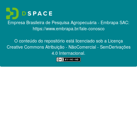
Empresa Brasileira de Pesquisa Agropecuária - Embrapa
SAC:
https://www.embrapa.br/fale-conosco
O conteúdo do repositório está licenciado sob a Licença
Creative Commons
Atribuição - NãoComercial - SemDerivações
4.0 Internacional.