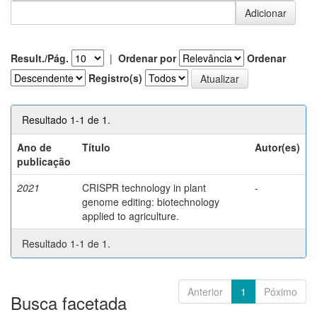
Result./Pág.
|
Ordenar por
Ordenar
Registro(s)
Resultado 1-1 de 1.
Ano de
Título
Autor(es)
publicação
2021
CRISPR technology in plant
-
genome editing: biotechnology
applied to agriculture.
Resultado 1-1 de 1.
Anterior
1
Póximo
Busca facetada