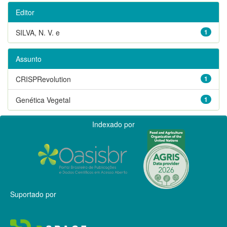
Editor
SILVA, N. V. e
1
Assunto
CRISPRevolution
1
Genética Vegetal
1
Indexado por
Suportado por