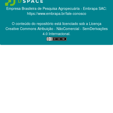
Empresa Brasileira de Pesquisa Agropecuária - Embrapa
SAC:
https://www.embrapa.br/fale-conosco
O conteúdo do repositório está licenciado sob a Licença
Creative Commons
Atribuição - NãoComercial - SemDerivações
4.0 Internacional.