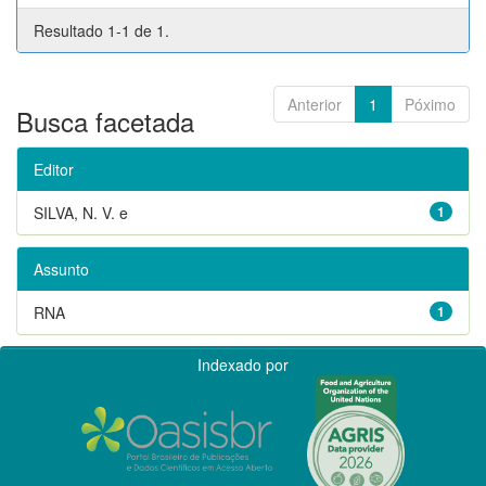
Resultado 1-1 de 1.
Anterior
1
Póximo
Busca facetada
Editor
SILVA, N. V. e
1
Assunto
RNA
1
Indexado por