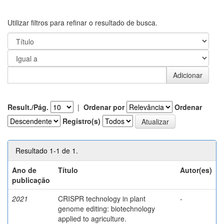
Utilizar filtros para refinar o resultado de busca.
Result./Pág.
|
Ordenar por
Ordenar
Registro(s)
Resultado 1-1 de 1.
Ano de
Título
Autor(es)
publicação
2021
CRISPR technology in plant
-
genome editing: biotechnology
applied to agriculture.